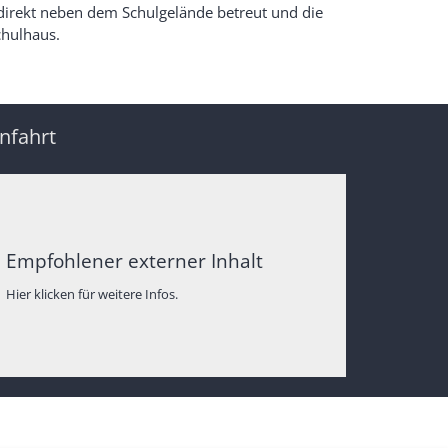
 direkt neben dem Schulgelände betreut und die
chulhaus.
nfahrt
Empfohlener externer Inhalt
Hier klicken für weitere Infos.