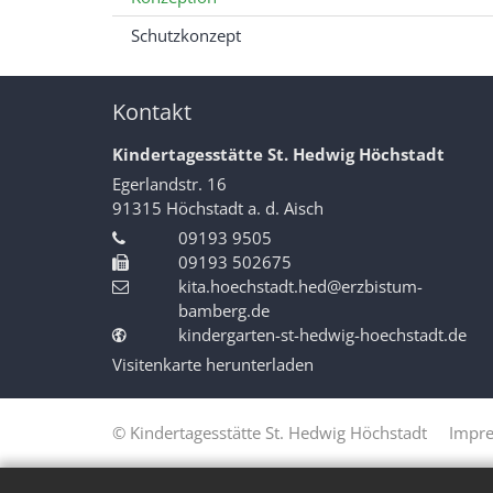
Schutzkonzept
Kontakt
Kindertagesstätte St. Hedwig Höchstadt
Egerlandstr. 16
91315
Höchstadt a. d. Aisch
09193 9505
09193 502675
kita.hoechstadt.hed@erzbistum-
bamberg.de
kindergarten-st-hedwig-hoechstadt.de
Visitenkarte herunterladen
© Kindertagesstätte St. Hedwig Höchstadt
Impr