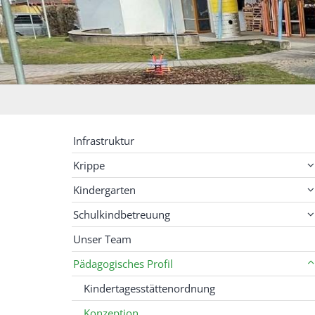
Infrastruktur
Krippe
Kindergarten
Schulkindbetreuung
Unser Team
Pädagogisches Profil
Kindertagesstättenordnung
Konzeption