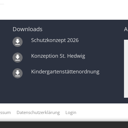
Downloads
A
Schutzkonzept 2026
Konzeption St. Hedwig
Kindergartenstättenordnung
essum
Datenschutzerklärung
Login