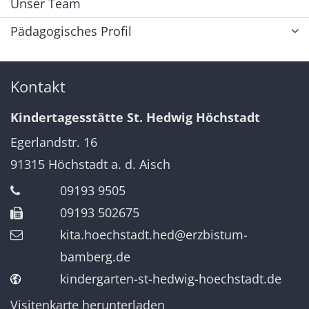
Unser Team
Pädagogisches Profil
Kontakt
Kindertagesstätte St. Hedwig Höchstadt
Egerlandstr. 16
91315
Höchstadt a. d. Aisch
09193 9505
09193 502675
kita.hoechstadt.hed@erzbistum-
bamberg.de
kindergarten-st-hedwig-hoechstadt.de
Visitenkarte herunterladen