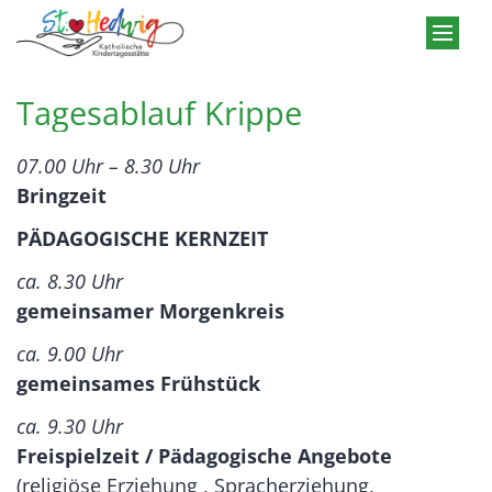
Zum Inhalt springen
Tagesablauf Krippe
07.00 Uhr – 8.30 Uhr
Bringzeit
PÄDAGOGISCHE KERNZEIT
ca. 8.30 Uhr
gemeinsamer Morgenkreis
ca. 9.00 Uhr
gemeinsames Frühstück
ca. 9.30 Uhr
Freispielzeit / Pädagogische Angebote
(religiöse Erziehung , Spracherziehung,