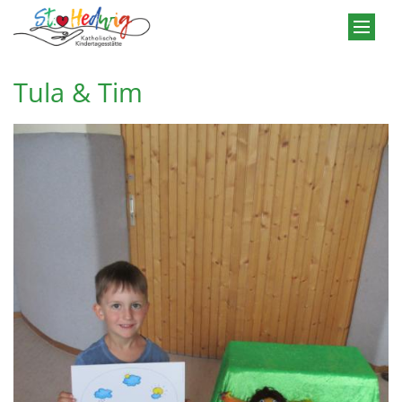
Zum Inhalt springen
Tula & Tim