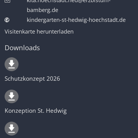
kita.hoechstadt.hed@erzbistum-
bamberg.de
kindergarten-st-hedwig-hoechstadt.de
Visitenkarte herunterladen
Downloads
Schutzkonzept 2026
Konzeption St. Hedwig