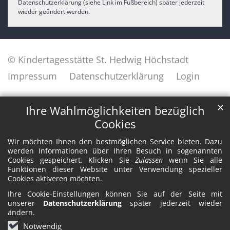
Datenschutzerklärung (siehe Link im Fußbereich) später jederzeit
wieder geändert werden.
© Kindertagesstätte St. Hedwig Höchstadt
Impressum
Datenschutzerklärung
Login
✕
Ihre Wahlmöglichkeiten bezüglich
Cookies
Wir möchten Ihnen den bestmöglichen Service bieten. Dazu
werden Informationen über Ihren Besuch in sogenannten
Cookies gespeichert. Klicken Sie
Zulassen
wenn Sie alle
Funktionen dieser Website unter Verwendung spezieller
Cookies aktiveren möchten.
Ihre Cookie-Einstellungen können Sie auf der Seite mit
unserer
Datenschutzerklärung
später jederzeit wieder
ändern.
Notwendig