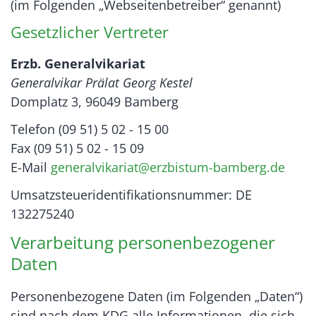
(im Folgenden „Webseitenbetreiber“ genannt)
Gesetzlicher Vertreter
Erzb. Generalvikariat
Generalvikar Prälat Georg Kestel
Domplatz 3, 96049 Bamberg
Telefon (09 51) 5 02 - 15 00
Fax (09 51) 5 02 - 15 09
E-Mail
generalvikariat@erzbistum-bamberg.de
Umsatzsteueridentifikationsnummer: DE
132275240
Verarbeitung personenbezogener
Daten
Personenbezogene Daten (im Folgenden „Daten“)
sind nach dem KDG alle Informationen, die sich