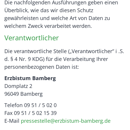
Die nachfolgenden Ausführungen geben einen
Überblick, wie das wir diesen Schutz
gewährleisten und welche Art von Daten zu
welchem Zweck verarbeitet werden.
Verantwortlicher
Die verantwortliche Stelle („Verantwortlicher“ i .S.
d. § 4 Nr. 9 KDG) für die Verarbeitung Ihrer
personenbezogenen Daten ist:
Erzbistum Bamberg
Domplatz 2
96049 Bamberg
Telefon 09 51 / 5 02 0
Fax 09 51 / 5 02 15 39
E-Mail
pressestelle@erzbistum-bamberg.de