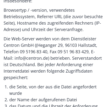
insbesondere:
Browsertyp / -version, verwendetes
Betriebssystem, Referrer URL (die zuvor besuchte
Seite), Hostname des zugreifenden Rechners (IP-
Adresse) und Uhrzeit der Serveranfrage.
Die Web-Server werden von dem Dienstleister
Centron GmbH ((Heganger 29, 96103 Hallstadt,
Telefon 09 5196 83 40, Fax 09 51 96 83 429, E-
Mail: info@centron.de) betrieben. Serverstandort
ist Deutschland. Bei jeder Anforderung einer
Internetdatei werden folgende Zugriffsdaten
gespeichert:
die Seite, von der aus die Datei angefordert
wurde
der Name der aufgerufenen Datei
das Datum und die Uhrzeit der Anforderung